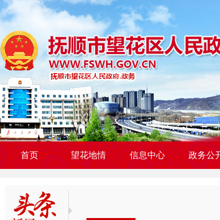
首页
望花地情
信息中心
政务公