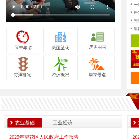
庄
光
望
农业基础
工业经济
2025年望花区人民政府工作报告
2