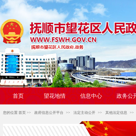
首页
望花地情
信息中心
政务公
您的位置:
首页
>>
政府信息公开平台
>>
法定主动公开
>>
其他法定信息
>>