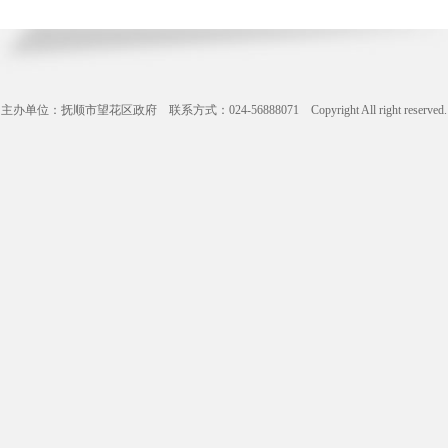
主办单位：抚顺市望花区政府 联系方式：024-56888071 Copyright All right reserve