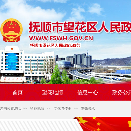
首页
望花地情
信息中心
政务公
您的位置:
首页
>>
望花地情
>>
文化与传承
>>
雷锋传承