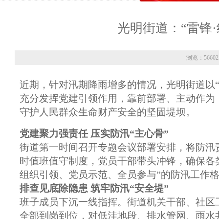
光明街道：“雷锋
浏览：5660
近期，针对汛期降雨增多的情况，光明街道以
充分发挥党建引领作用，靠前部署、主动作为
守护人民群众生命财产安全的坚固堤坝。
党建聚力强责任
压实防汛“主心骨”
街道第一时间召开专题会议部署安排，将防汛
时值班值守制度，党员干部带头冲锋，确保各类
组织引领、党员示范、全员参与”的防汛工作
排查见底除隐患
筑牢防汛“安全堤”
班子成员下沉一线指挥。街道机关干部、社区工
全部到岗到位，对低洼地段、排水管网、雨水