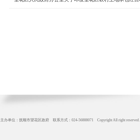
主办单位：抚顺市望花区政府 联系方式：024-56888071 Copyright All right reserve