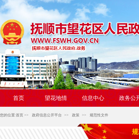
首页
望花地情
信息中心
政务公
您的位置:
首页
>>
政府信息公开平台
>>
政策
>>
规范性文件
规