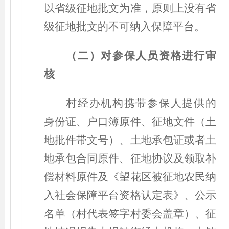
以省级征地批文为准，
原则上
没有省
级征地批文的不可纳入保障平台。
（
二
）
对参保人员资格进行审
核
村经办机构携带参保人提供的
身份证、户口簿原件、征地文件
（
土
地批件带文号
）
、土地承包证或者土
地承包合同原件、征地协议及领取补
偿材料原件及《望花区被征地农民纳
入社会保障平台资格认定表》、公示
名单
（
村代表签字村委会盖章
）
、征