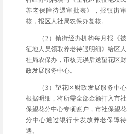
养老保障待遇审批表》，报镇街审
核，报区人社局农保办复核。
（
2
）
镇街经办机构每月报《被
征地人员领取养老待遇明细》给区人
社局农保办，审核无误后送
望花区财
政发展服务中心
。
（
3
）望花区财政发展服务中心
根据明细，将所需全部金额打入市社
保望花分中心专项账户，市社保望花
分中心通过银行卡发放养老保障待
遇。