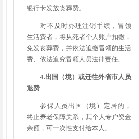
银行卡发放丧葬费。
对不及时办理注销手续，冒领
生活费者，将从死者个人账户扣缴，
免发丧葬费，并依法追缴冒领的生活
费、依法追究冒领人员法律责任。
4.出国
（
境
）
或迁往外省市人员
退费
参保人员出国
（
境
）
定居的，
终止养老保障关系，其个人专户资金
余额，可一次性支付给本人。