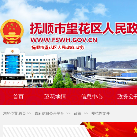
首页
望花地情
信息中心
政务公
您的位置:
首页
>>
政府信息公开平台
>>
政策
>>
规范性文件