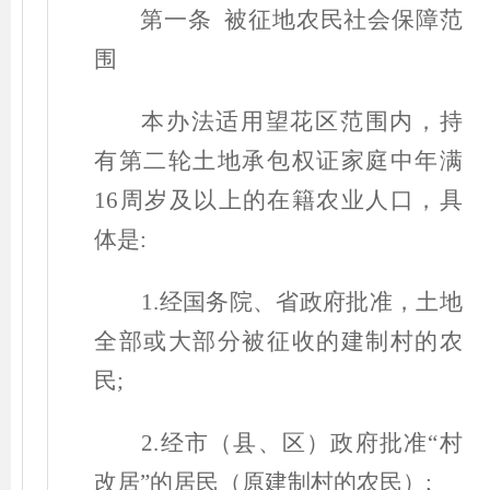
第一条 被征地农民社会保障范
围
本办法适用望花区范围内，持
有第二轮土地承包权证家庭中年满
16周岁及以上的在籍农业人口，具
体是:
1.经国务院、省政府批准，土地
全部或大部分被征收的建制村的农
民;
2.经市
（
县、区
）
政府批准“村
改居”的居民
（
原建制村的农民
）
;