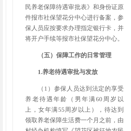
民养老保障待遇审批表》和身份证原
件报市社保望花分中心进行备案，参
保人员应按要求办理指定银行卡，并
将开户手续等报市社保望花分中心。
（
五
）
保障工作的日常管理
1.养老待遇审批与发放
（
1
）
参保人员达到法定的享受
养老待遇年龄
（
男年满60周岁以
上，女年满55周岁以上
）
，待达到
领取养老保障生活费一个月之前，由
村经办机构填写《望花区被征地农民