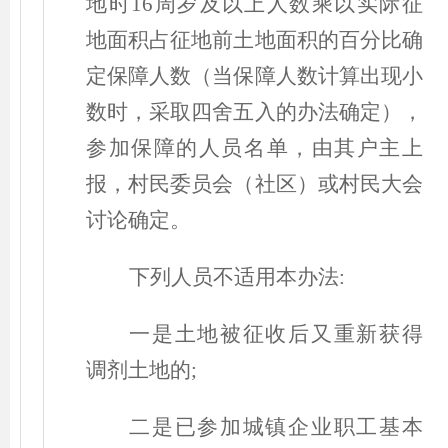
地时16周岁及以上人数乘以实际征
地面积占征地前土地面积的百分比确
定保障人数
（
当保障人数计算出现小
数时，采取四舍五入的办法确定
）
，
参加保障的人员名单，由其户主上
报，村民委员会
（
社区
）
或村民大会
讨论确定。
下列人员不适用本办法:
一是
土地被征收后又重新获得
调剂土地的;
二是
已参加城镇企业职工基本