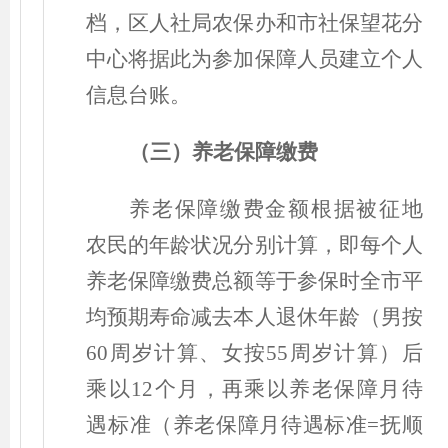
档，区人社局农保办和市社保望花分
中心将据此为参加保障人员建立个人
信息台账。
（
三
）
养老保障缴费
养老保障缴费金额根据被征地
农民的年龄状况分别计算，即每个人
养老保障缴费总额等于参保时全市平
均预期寿命减去本人退休年龄
（
男按
60周岁计算、女按55周岁计算
）
后
乘以12个月，再乘以养老保障月待
遇标准
（
养老保障月待遇标准=抚顺