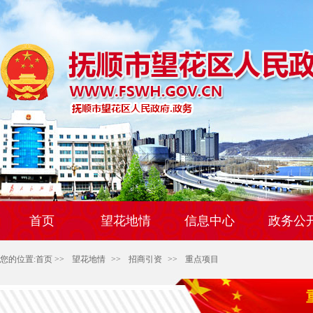
首页
望花地情
信息中心
政务公
您的位置:
首页
>>
望花地情
>>
招商引资
>>
重点项目