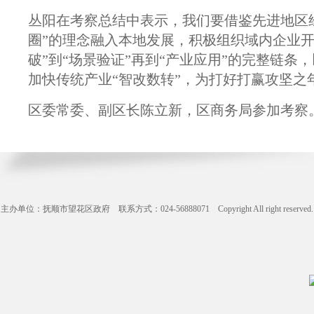
丛阳在考察总结中表示，我们要借鉴先进地区
圈”的理念融入本地发展，积极组织域内企业
破”到“场景验证”再到“产业应用”的完整链
加快传统产业“智改数转”，为打好打赢攻坚之
区委常委、副区长陈立新，区商务局参加考察
主办单位：抚顺市望花区政府 联系方式：024-56888071 Copyright All right reserve