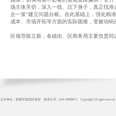
场主体关切，深入一线、沉下身子，真正找准
企一策”建立问题台账。在此基础上，强化精
成本、市场开拓等方面的实际困难，变被动响
区领导陈立新，各镇街、区商务局主要负责同
主办单位：抚顺市望花区政府 联系方式：024-56888071 Copyright All right reserve