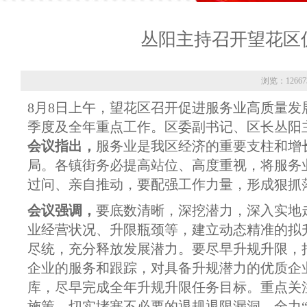
丛阳主持召开望花区
浏览：12667
8月8日上午，望花区召开促进服务业高质量
季度及全年重点工作。区委副书记、区长丛阳
会议指出，
服务业是我区经济的重要支柱和增
局。各镇街务必提高站位、高度重视，将服务
过问、亲自推动，要配强工作力量，形成狠抓
会议强调，
要底数清晰，深挖潜力，深入实地
业经营状况、升限瓶颈等，建立动态精准的拟
尽统，充分释放发展潜力。要尽早升规升限，
企业的服务和跟踪，对具备升规潜力的优质企
库，尽早完成全年升规升限任务目标。重点关
施策，切实堵塞不必要的退规退限漏洞，全力“