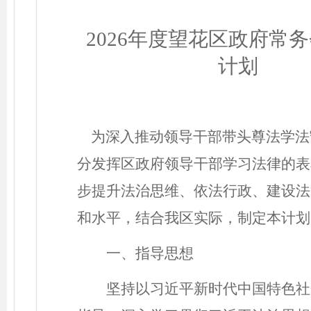
202
6
年度望花区政府常务
计划
为深入推动领导干部带头尊法学法
分发挥区政府领导干部学习法律的表
步
提升法治思维、依法行政
、
建设法
和水平
，
结合
我区实际，
制定
本计划
一、指导思想
坚持以习近平新时代中国特色社