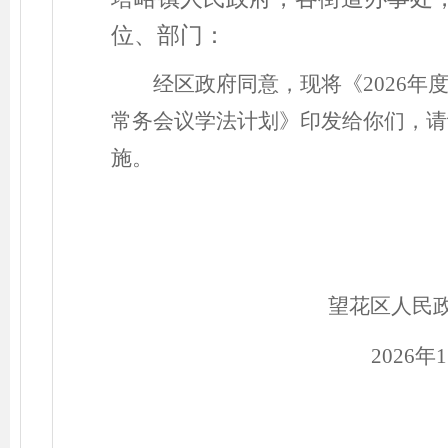
位、部门：
经区政府同意，现将《
202
6
年
常务会议学法计划》印发给你们，请
施
。
望花区
人民
202
6
年
1