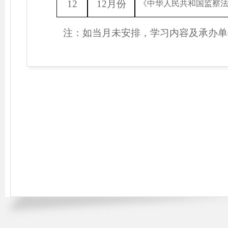
12
12月份
《中华人民共和国监察
注：如
当月
未安排，学习内容及承办单