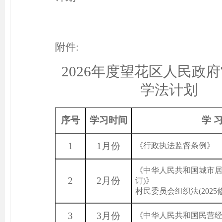
附件
:
202
6
年度望花区人民政府
学法计划
序号
学习时间
学
1
1月份
《行政执法监督条例》
《中华人民共和国城市
2
2月份
订)》 《中
村民委员会组织法(2025
3
3月份
《中华人民共和国民营