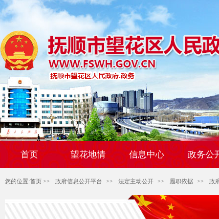
首页
望花地情
信息中心
政务公
您的位置:
首页
>>
政府信息公开平台
>>
法定主动公开
>>
履职依据
>>
政