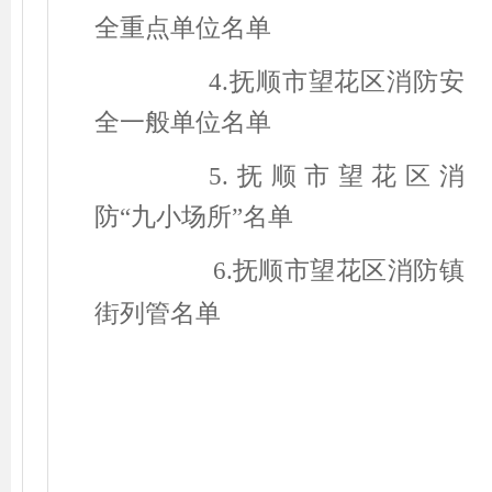
全重点单位名单
4
.
抚顺市望花区消防安
全
一般
单位名单
5
.
抚顺市望花区消
防
“九小场所”名单
6.
抚顺市望花区消防镇
街列管名单