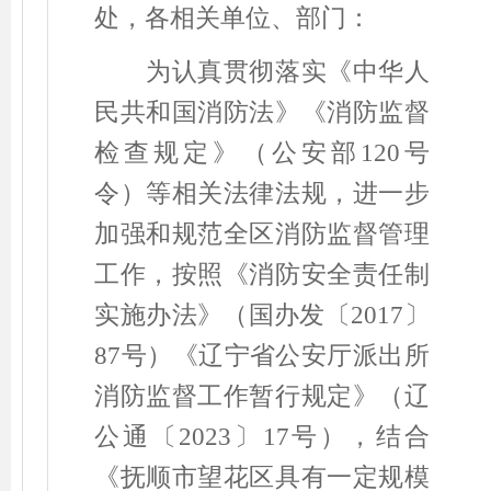
处，各相关单位、部门：
为
认真贯彻落实《中华人
民共和国消防法》《消防监督
检查规定》
（
公安部
120
号
令）等相关法律法规，进一步
加强和规范全区消防监督管理
工作，按照《消防安全责任制
实施办法》（国办发
〔
2017
〕
87
号）
《辽宁省公安厅派出所
消防监督工作暂行规定》
（
辽
公通
〔
2023
〕
17
号）
，
结合
《抚顺市望花区具有一定规模