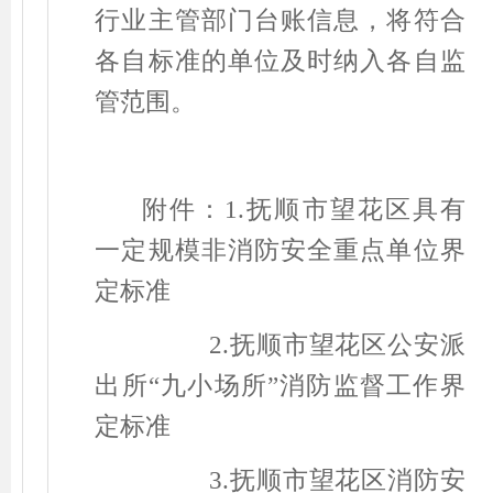
行业主管部门台账信息，将符合
各自标准的单位及时纳入各自监
管范围。
附件：
1.
抚顺市望花区
具有
一定规模非消防安全重点单位
界
定标准
2.
抚顺市望花区公安派
出所
“
九小场所
”
消防监督工
作界
定标准
3
.
抚顺市望花区消防安