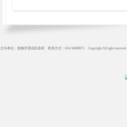
主办单位：抚顺市望花区政府 联系方式：024-56888071 Copyright All right reserve