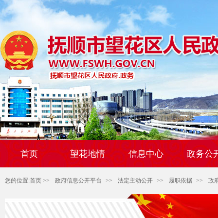
首页
望花地情
信息中心
政务公
您的位置:
首页
>>
政府信息公开平台
>>
法定主动公开
>>
履职依据
>>
政