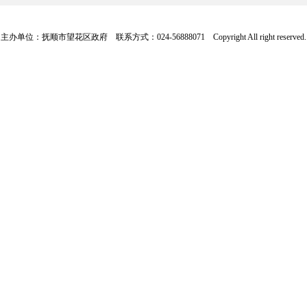
主办单位：抚顺市望花区政府 联系方式：024-56888071 Copyright All right reserve