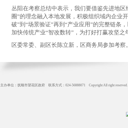
丛阳在考察总结中表示，我们要借鉴先进地区
圈”的理念融入本地发展，积极组织域内企业
破”到“场景验证”再到“产业应用”的完整链
加快传统产业“智改数转”，为打好打赢攻坚之
区委常委、副区长陈立新，区商务局参加考察
主办单位：抚顺市望花区政府 联系方式：024-56888071 Copyright All right reserve