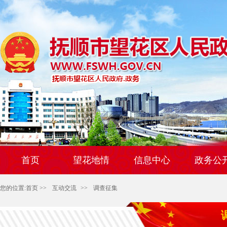
首页
望花地情
信息中心
政务公
您的位置:
首页
>>
互动交流
>>
调查征集