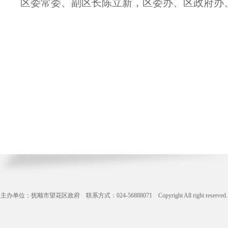
区委常委、副区长陈立新，区委办、区政府办
主办单位：抚顺市望花区政府 联系方式：024-56888071 Copyright All right reserve