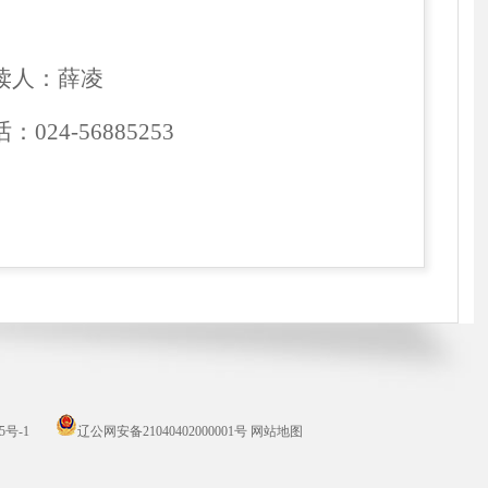
读人：薛凌
话：
024-56885253
5号-1
辽公网安备21040402000001号
网站地图