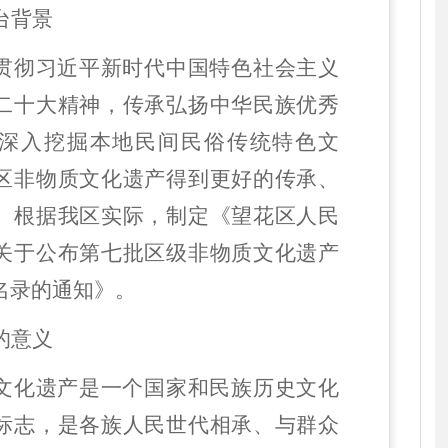
台背景
贯彻习近平新时代中国特色社会主义
二十大精神，传承弘扬中华民族优秀
深入挖掘本地民间民俗传统特色文
区非物质文化遗产得到更好的传承、
。根据我区实际，制定《望花区人民
关于公布第七批区级非物质文化遗产
名录的通知》。
的意义
文化遗产是一个国家和民族历史文化
标志，是各族人民世代相承、与群众