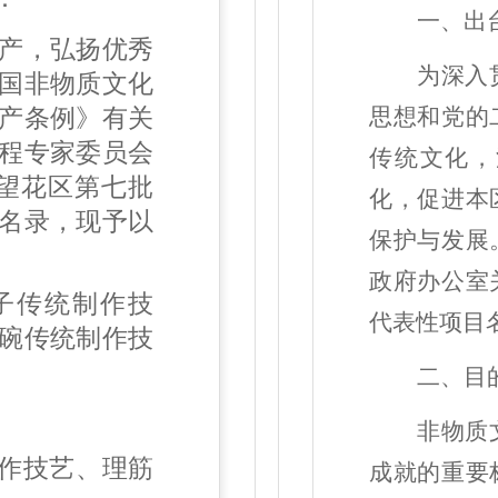
一、出
产，弘扬优秀
为深入
国非物质文化
思想和党的
产条例》有关
程专家委员会
传统文化，
望花区第七批
化，促进本
名录，现予以
保护与发展
政府办公室
子传统制作技
代表性项目
碗传统制作技
二、目
非物质
作技艺、理筋
成就的重要