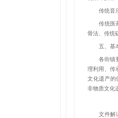
传统音
传统医
骨法、传统
五、基
各街镇
理利用、传
文化遗产的
非物质文化
文件解