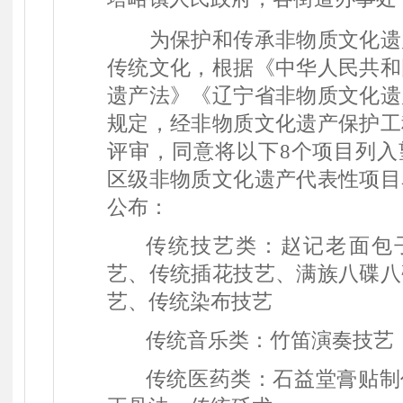
为保护和传承非物质文化遗
传统文化，根据《中华人民共和
遗产法》《辽宁省非物质文化遗
规定，经非物质文化遗产保护工
评审，同意将以下
8
个项目列入
区级非物质文化遗产代表性项目
公布：
传统技艺类：赵记老面包
艺、传统插花技艺、
满族八碟八
艺、传统染布技艺
传统音乐类：竹笛演奏技艺
传统医药类：
石益堂膏贴制