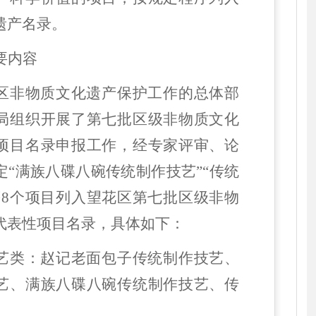
遗产名录。
要内容
区非物质文化遗产保护工作的总体部
局组织开展了第七批区级非物质文化
项目名录申报工作，经专家评审、论
定
“满族八碟八碗传统制作技艺”“传统
等8个项目列入望花区第七批区级非物
代表性项目名录，具体如下：
艺类：赵记老面包子传统制作技艺、
艺、满族八碟八碗传统制作技艺、传