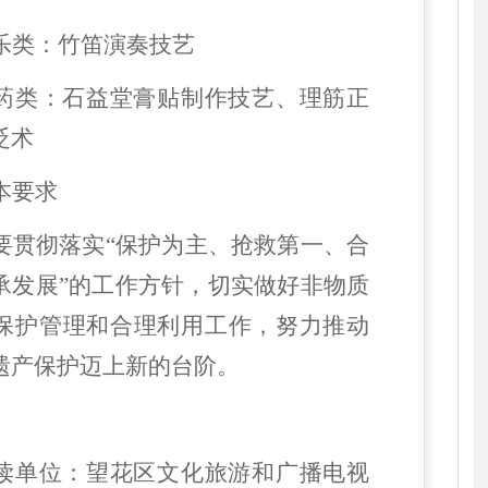
乐类：竹笛演奏技艺
药类：石益堂膏贴制作技艺、理筋正
砭术
本要求
要贯彻落实
“保护为主、抢救第一、合
承发展”的工作方针，切实做好非物质
保护管理和合理利用工作，努力推动
遗产保护迈上新的台阶。
读单位：望花区文化旅游和广播电视