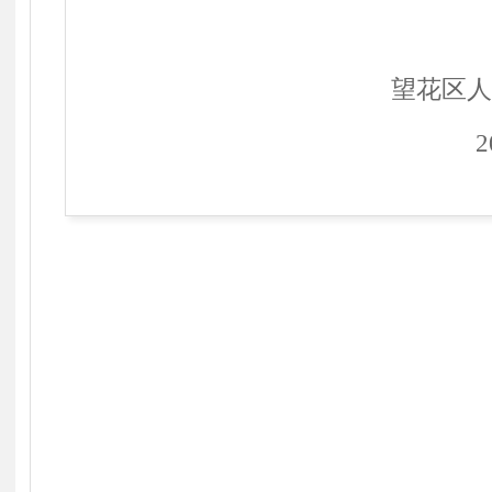
望花区
2