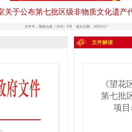
室关于公布第七批区级非物质文化遗产
文件号：望政办发〔2026〕9号 成文日期：2026/5/27
文件解读
《望花
第七批
项目
：