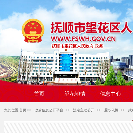
首页
望花地情
信息中心
您的位置:
首页
>>
政府信息公开平台
>>
法定主动公开
>>
履职依据
>>
政