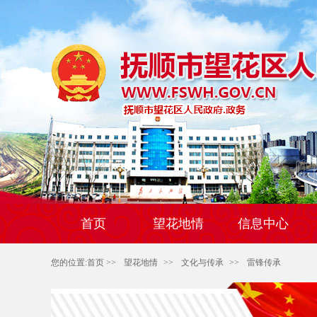
首页
望花地情
信息中心
您的位置:
首页
>>
望花地情
>>
文化与传承
>>
雷锋传承