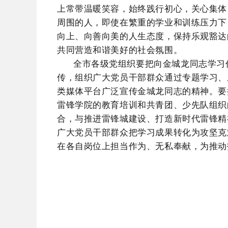
上常带温暖笑容，
始终践行初心，关心
集体
周围的人，即使在繁重的学业和训练压力下
向上、向善向美的人生态度，保持乐观豁达
共同营造和谐美好的社会
氛围。
全市各级党组织要把向金城龙同志学习
传，组织广大党员干部群众通过专题学习、
类媒体平台广泛宣传金城龙同志的精神。要
雷锋学院的教育培训和共青团、少先队组织
合，与推进雷锋城建设、打造新时代雷锋精
广大党员干部群众把学习成果转化为攻坚克
在各自岗位上担当作为、无私奉献，为推动