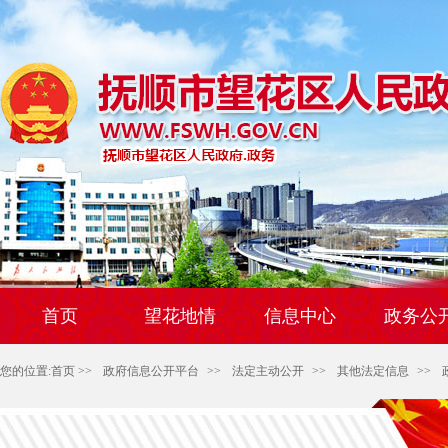
首页
望花地情
信息中心
政务公
您的位置:
首页
>>
政府信息公开平台
>>
法定主动公开
>>
其他法定信息
>>