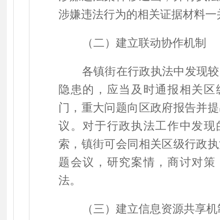
涉嫌违法行为的相关证据材料一
（二）建立联动协作机制
各镇街在行政执法中发现较
隐患的，应当及时通报相关区
门，重大问题向区政府报告并提
议。对于行政执法工作中发现
索，镇街可会同相关区级行政执
题会议，研究案情，商讨对策
法。
（三）建立信息资源共享机