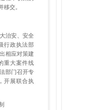
并移交。
大治安、安全
级行政执法部
出相应对策建
的重大案件线
法部门召开专
，开展联合执
制