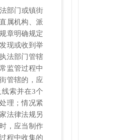
法部门或镇街
直属机构、派
规章明确规定
发现或收到举
执法部门管辖
常监管过程中
街管辖的，应
及线索并在
3
个
处理；情况紧
家法律法规另
时，应当制作
过程中收集的