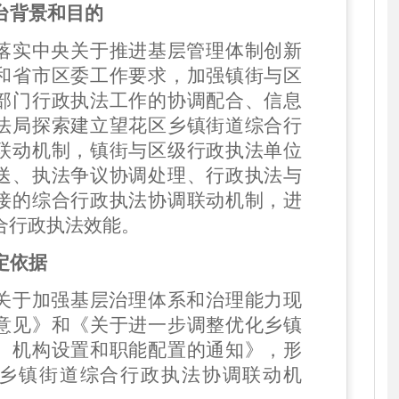
台背景和目的
落实
中央关于推进基层管理体制创新
和省市区委工作要求，
加强
镇街
与区
部门行政执法工作的协
调
配合
、信息
法局
探索
建立
望花区乡镇街道综合行
联动机制，镇街与区级行政执法单位
送
、
执法争议协调处理、行政执法与
接的综合行政执法协调联动机制
，
进
合行政执法效能
。
定依据
关于加强基层治理体系和治理能力现
意见》和《关于进一步调整优化乡镇
）机构设置和职能配置的通知》，形
乡镇街道综合行政执法协调联动机