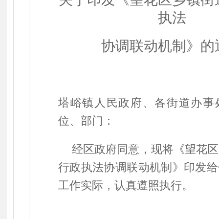
执法
协调联动机制
》的
塔峪镇人民政府、各街道办事
位
、部门
：
经区政府同意，现
将
《
望花区
行政执法协调联动机制
》印发给
工作实际，
认真遵照执行
。