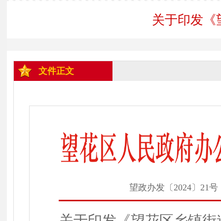
关于印发《
文件正文
望政办发〔2024〕21号
关于印发《
望花区乡镇街