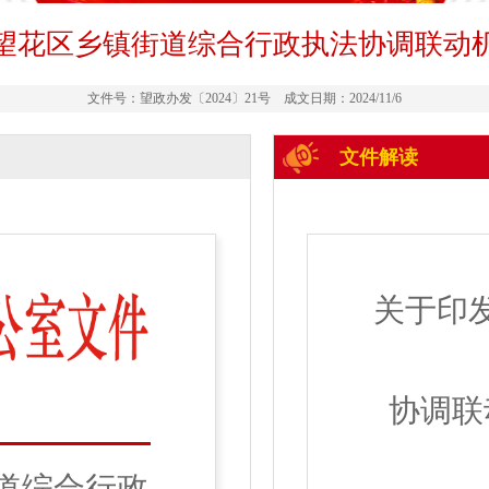
望花区乡镇街道综合行政执法协调联动
文件号：望政办发〔2024〕21号 成文日期：2024/11/6
文件解读
关于印
协调联
道综合行政