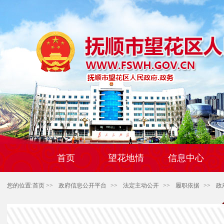
首页
望花地情
信息中心
您的位置:
首页
>>
政府信息公开平台
>>
法定主动公开
>>
履职依据
>>
政