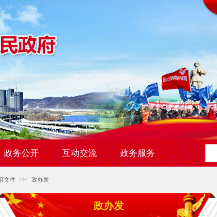
政务公开
互动交流
政务服务
府文件
>>
政办发
政办发