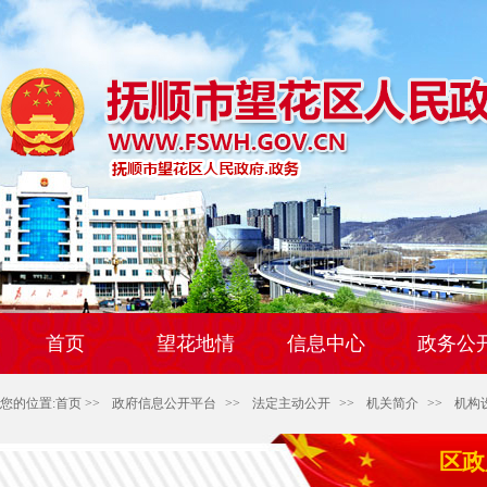
首页
望花地情
信息中心
政务公
您的位置:
首页
>>
政府信息公开平台
>>
法定主动公开
>>
机关简介
>>
机构
区政