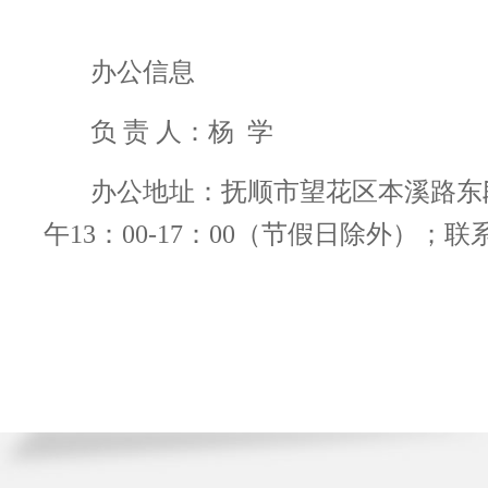
办公信息
负 责 人：杨 学
办公地址：抚顺市望花区本溪路东段2
午13：00-17：00（节假日除外）；联系