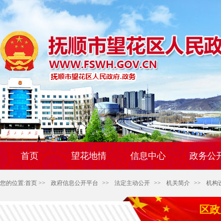
首页
望花地情
信息中心
政务公
您的位置:
首页
>>
政府信息公开平台
>>
法定主动公开
>>
机关简介
>>
机构
区政