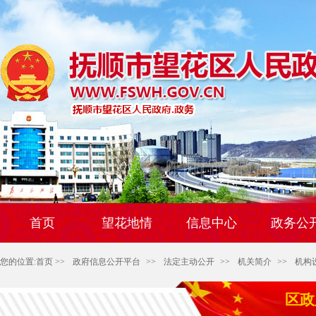
首页
望花地情
信息中心
政务公
您的位置:
首页
>>
政府信息公开平台
>>
法定主动公开
>>
机关简介
>>
机构
区政