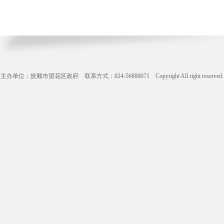
主办单位：抚顺市望花区政府 联系方式：024-56888071 Copyright All right reserve