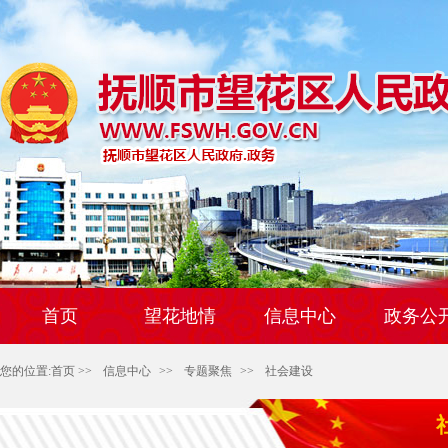
首页
望花地情
信息中心
政务公
您的位置:
首页
>>
信息中心
>>
专题聚焦
>>
社会建设