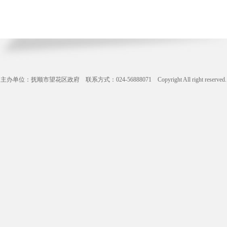
主办单位：抚顺市望花区政府 联系方式：024-56888071 Copyright All right reserve