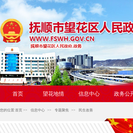
首页
望花地情
信息中心
政务公
您的位置:
首页
>>
信息中心
>>
专题聚焦
>>
民生改善