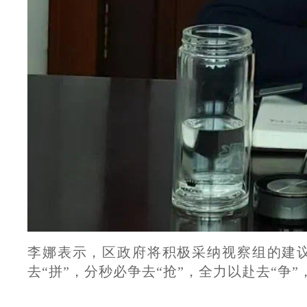
李娜表示，区政府将积极采纳视察组的建
去“拼”，分秒必争去“抢”，全力以赴去“争