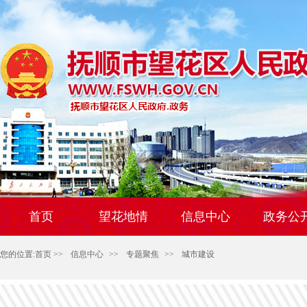
首页
望花地情
信息中心
政务公
您的位置:
首页
>>
信息中心
>>
专题聚焦
>>
城市建设