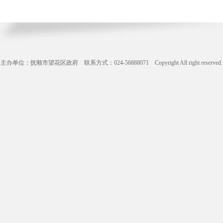
主办单位：抚顺市望花区政府 联系方式：024-56888071 Copyright All right reserve