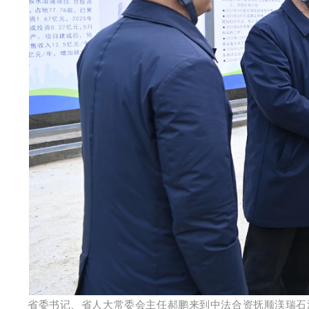
省委书记、省人大常委会主任郝鹏来到中法合资抚顺渼瑞石