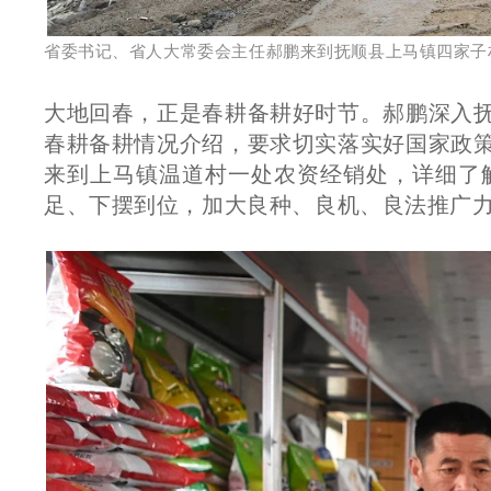
省委书记、省人大常委会主任郝鹏来到抚顺县上马镇四家子
大地回春，正是春耕备耕好时节。郝鹏深入
春耕备耕情况介绍，要求切实落实好国家政
来到上马镇温道村一处农资经销处，详细了
足、下摆到位，加大良种、良机、良法推广