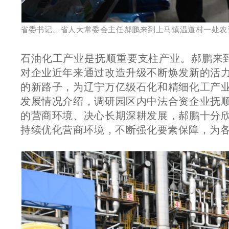
省委书记、省人大常委会主任郝鹏来到上马镇温道村一处农
石油化工产业是抚顺重要支柱产业。郝鹏来到
对企业近年来通过改造升级不断焕发新的活
的新路子，为辽宁万亿级石化和精细化工产
发展情况介绍，调研园区内中法合资企业抚
的营商环境、决心长期深耕发展，郝鹏十分
持续优化营商环境，不断强化要素保障，为