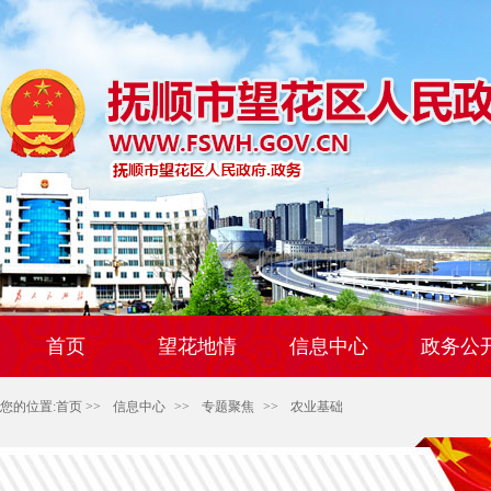
首页
望花地情
信息中心
政务公
您的位置:
首页
>>
信息中心
>>
专题聚焦
>>
农业基础