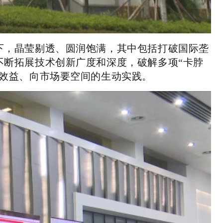
下，晶莹剔透、圆润饱满，其中包括打破国际垄
不断拓展技术创新广度和深度，破解多项“卡脖
要效益、向市场要空间的生动实践。