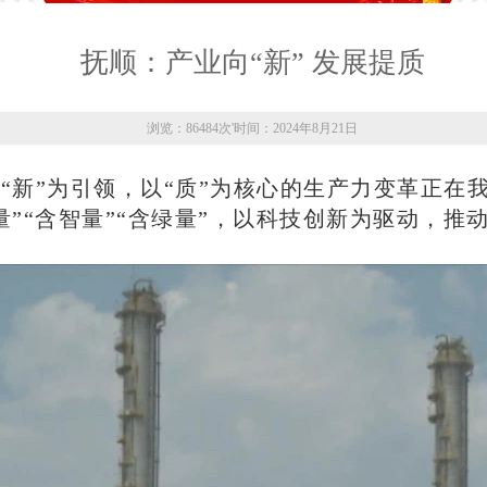
抚顺：产业向“新” 发展提质
浏览：86484次
'
时间：2024年8月21日
“新”为引领，以“质”为核心的生产力变革正在
量”“含智量”“含绿量”，以科技创新为驱动，