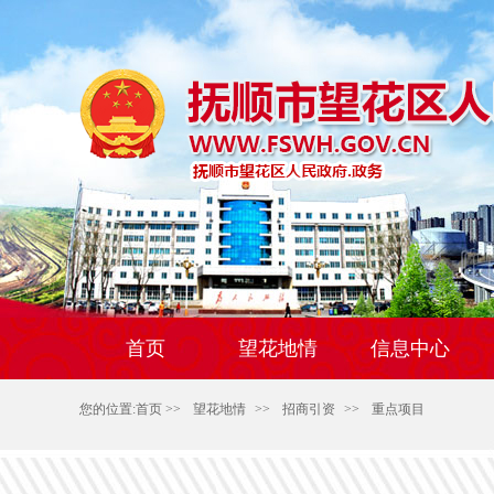
首页
望花地情
信息中心
您的位置:
首页
>>
望花地情
>>
招商引资
>>
重点项目