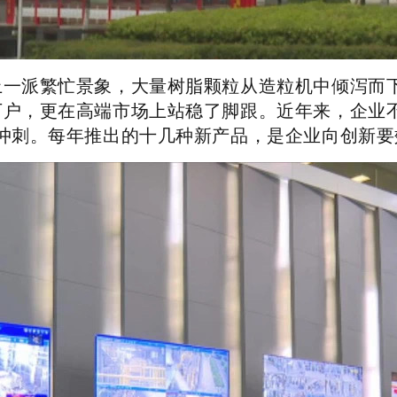
上一派繁忙景象，大量树脂颗粒从造粒机中倾泻而
万户，更在高端市场上站稳了脚跟。近年来，企业
冲刺。每年推出的十几种新产品，是企业向创新