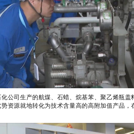
石化公司生产的航煤、石蜡、烷基苯、聚乙烯瓶盖
优势资源就地转化为技术含量高的高附加值产品，