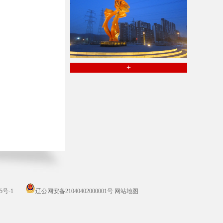
+
5号-1
辽公网安备21040402000001号
网站地图