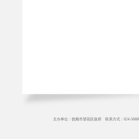
主办单位：抚顺市望花区政府 联系方式：024-56888071 Copyr