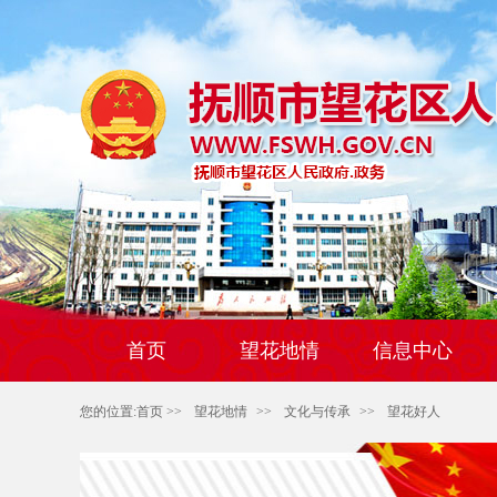
首页
望花地情
信息中心
您的位置:
首页
>>
望花地情
>>
文化与传承
>>
望花好人