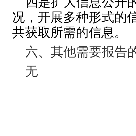
四是扩大信息公开
况，开展多种形式的
共获取所需的信息。
六、其他需要报告
无