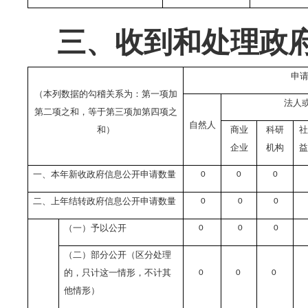
三、收到和处理政
申
（本列数据的勾稽关系为：第一项加
法人
第二项之和，等于第三项加第四项之
自然人
和）
商业
科研
社
企业
机构
益
一、本年新收政府信息公开申请数量
0
0
0
二、上年结转政府信息公开申请数量
0
0
0
（一）予以公开
0
0
0
（二）部分公开（区分处理
的，只计这一情形，不计其
0
0
0
他情形）