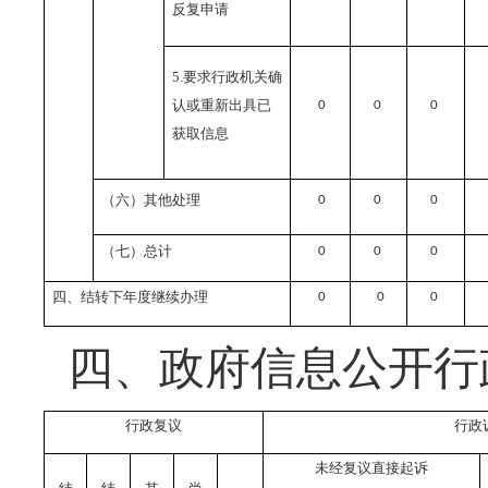
反复申请
5.
要求行政机关确
认或重新出具已
0
0
0
获取信息
（六）其他处理
0
0
0
（七）总计
0
0
0
四、结转下年度继续办理
0
0
0
四、政府信息公开行
行政复议
行政
未经复议直接起诉