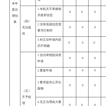
本年
1.
本机关不掌握相
度办
0
0
0
关政府信息
理结
（四）
果
2.
没有现成信息需
无法提
0
0
0
要另行制作
供
3.
补正后申请内容
0
0
0
仍不明确
1.
信访举报投诉类
0
0
0
申请
2.
重复申请
0
0
0
3.
要求提供公开出
0
0
0
版物
（五）
不予处
4.
无正当理由大量
理
0
0
0