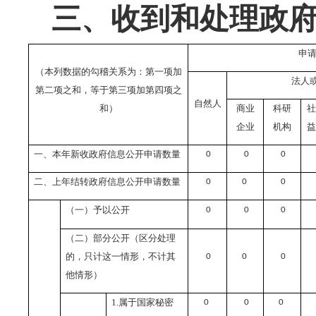
三、收到和处理政
申
（本列数据的勾稽关系为：第一项加
法人
第二项之和，等于第三项加第四项之
自然人
和）
商业
科研
社
企业
机构
益
一、本年新收政府信息公开申请数量
0
0
0
二、上年结转政府信息公开申请数量
0
0
0
（一）予以公开
0
0
0
（二）部分公开（区分处理
的，只计这一情形，不计其
0
0
0
他情形）
1.
属于国家秘密
0
0
0