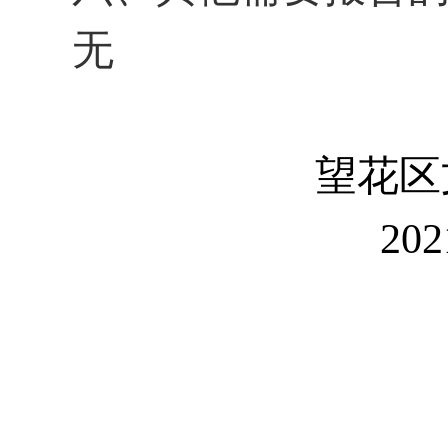
无
望花区
202