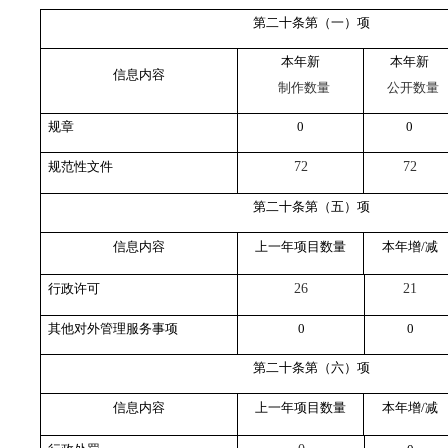
第二十条第（一）项
本年新
本年新
信息内容
制作数量
公开数量
规章
0
0
规范性文件
72
72
第二十条第（五）项
信息内容
上一年项目数量
本年增/减
行政许可
26
21
其他对外管理服务事项
0
0
第二十条第（六）项
信息内容
上一年项目数量
本年增/减