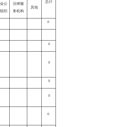
总计
会公
法律服
其他
组织
务机构
0
0
0
0
0
0