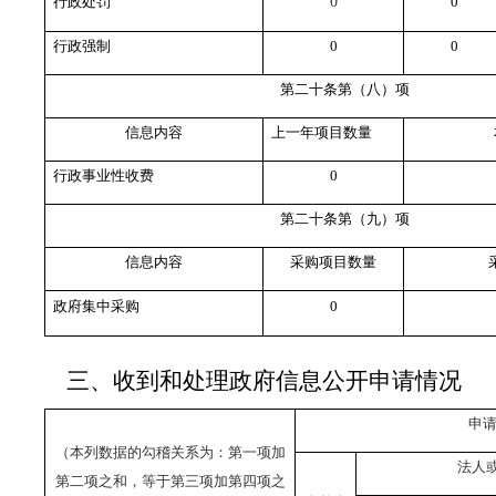
行政处罚
0
0
行政强制
0
0
第二十条第（八）项
信息内容
上一年项目数量
行政事业性收费
0
第二十条第（九）项
信息内容
采购项目数量
政府集中采购
0
三、收到和处理政府信息公开申请情况
申
（本列数据的勾稽关系为：第一项加
法人
第二项之和，等于第三项加第四项之