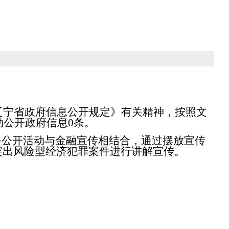
辽宁省政府信息公开规定》有关精神，按照文
动公开政府信息
0
条。
务公开活动与金融宣传相结合，通过摆放宣传
突出风险型经济犯罪案件进行讲解宣传。