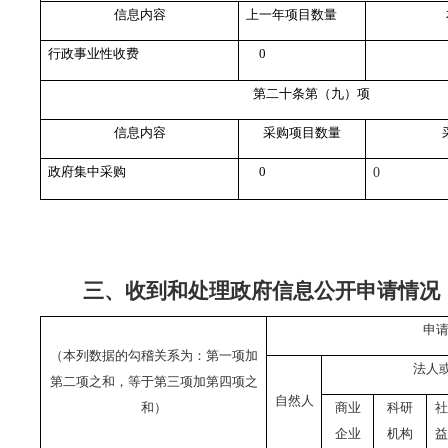
信息内容
上一年项目数量
行政事业性收费
0
第二十条第（九）项
信息内容
采购项目数量
政府集中采购
0
0
三、收到和处理政府信息公开申请情况
申
（本列数据的勾稽关系为：第一项加
法人
第二项之和，等于第三项加第四项之
自然人
和）
商业
科研
社
企业
机构
益