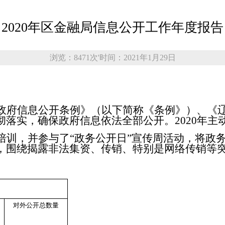
2020年区金融局信息公开工作年度报告
浏览：8471次
'
时间：2021年1月29日
政府信息公开条例》（以下简称《条例》）、《
彻落实，确保政府信息依法全部公开。
2020
年主
培训，并参与了
“
政务公开日
”
宣传周活动，将政
，围绕揭露非法集资、传销、特别是网络传销等
对外公开总数量