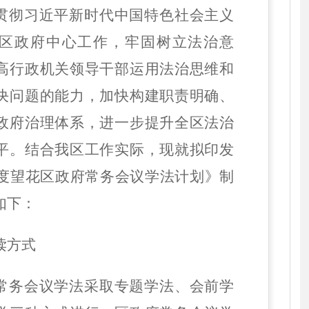
贯彻习近平新时代中国特色社会主义
区
政府中心工作，牢固树立法治意
高行政机关领导干部运用法治思维和
决问题的能力，加快构建职责明确、
政府治理体系，进一步提升全区法治
平。结合我区工作实际，现就拟印发
度望花区政府常务会议学法计划》
制
如下：
读
方式
常务会议学法采取专题学法、会前学