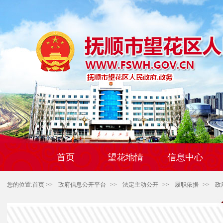
首页
望花地情
信息中心
您的位置:
首页
>>
政府信息公开平台
>>
法定主动公开
>>
履职依据
>>
政