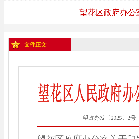
望花区政府办公
文件正文
望政办发〔2025〕2号