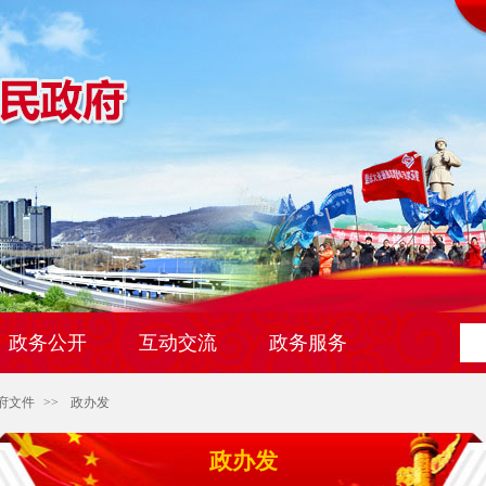
政务公开
互动交流
政务服务
府文件
>>
政办发
政办发