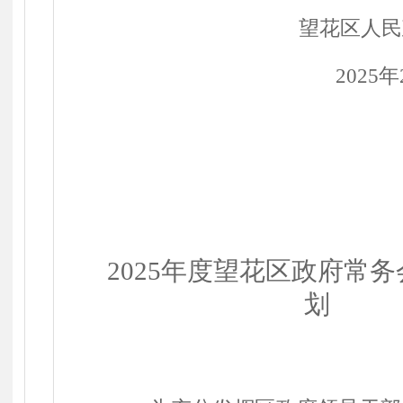
望花区人民
2025
年
202
5
年度望花区政府常务
划