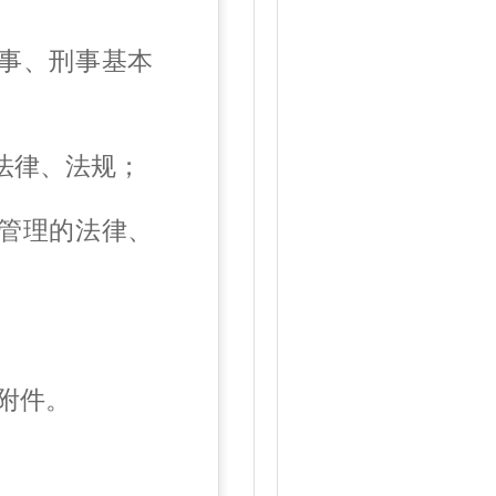
事、刑事基本
法律、法规；
管理的法律、
附件。