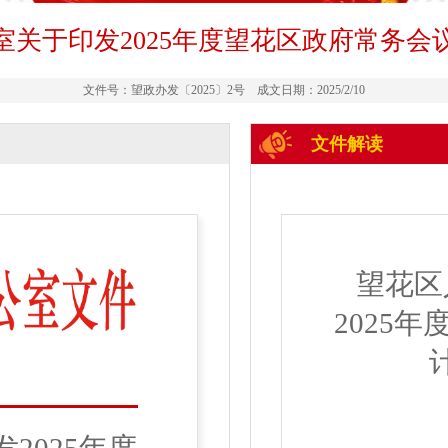
室关于印发2025年度望花区政府常务会
文件号：望政办发〔2025〕2号 成文日期：2025/2/10
文件解读
望花区
20
25
年