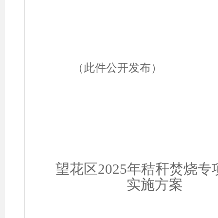
（此件公开发布）
望花区202
5
年秸秆焚烧专
实施方案