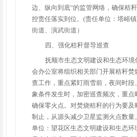
边、纵向到底”的监管网络，确保秸
控责任落实到位。(责任单位：塔峪
街道、演武街道）
四、强化秸秆督导巡查
抚顺市生态文明建设和生态环境
会办公室
将组织相关部门开展秸秆焚
查工作，重点紧盯雨雪前，夜间时段
象条件发生时，加密巡查频次，重点
确保零火点。对焚烧秸秆的行为要及
制止，从源头减少卫星监测火点数量
单位：
望花区生态文明建设和生态环