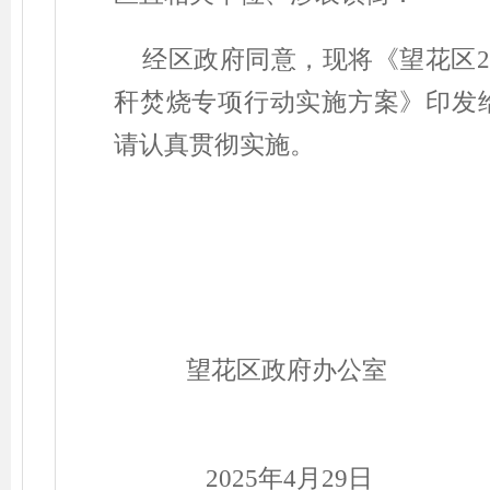
经区政府同意，现将《望花区
2
秆焚烧专项行动实施方案》印发
请认真贯彻实施。
望花区政府办公室
202
5
年
4
月
29
日