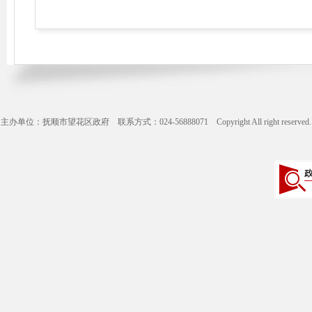
主办单位：抚顺市望花区政府 联系方式：024-56888071 Copyright All right reserve