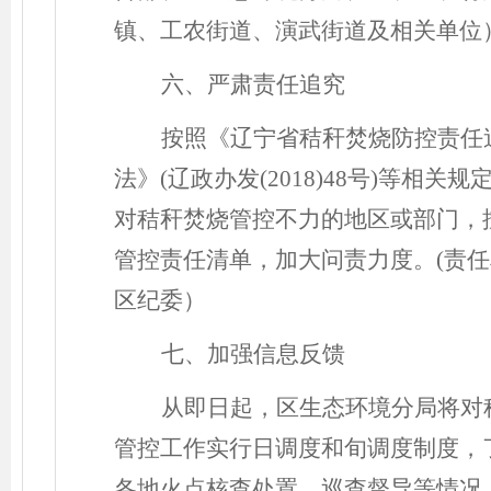
镇、工农街道、演武街道及相关单位
六、严肃责任追究
按照《辽宁省秸秆焚烧防控责任
法》
(辽政办发(2018)48号)等相关
对秸秆焚烧管控不力的地区或部门，
管控责任清单，加大问责力度。(责
区纪委）
七、加强信息反馈
从即日起，区生态环境分局将对
管控工作实行日调度和旬调度制度，
各地火点核查处置、巡查督导等情况