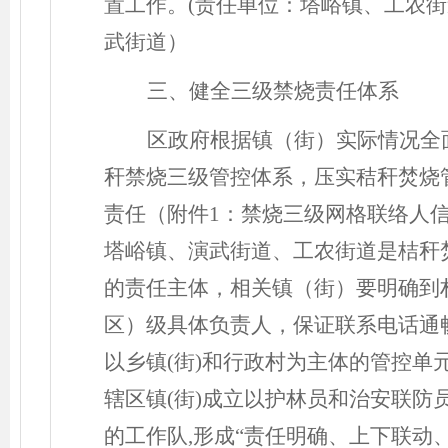
置工作。(责任单位：塔峪镇、工农
武街道）
三、健全三级禁烧责任体系
区政府根据镇（街）实际情况全
秆禁烧三级管控体系，压实秸秆焚烧
责任（附件
1：禁烧三级网格联络人
塔峪镇、演武街道、工农街道是桔秆
的责任主体，相关镇（街）要明确到
区）级具体负责人，保证联系电话通
以乡镇(街)和行政村为主体的管控单
辖区镇(街)成立以护林员和治安联防
的工作队,形成“责任明确、上下联动