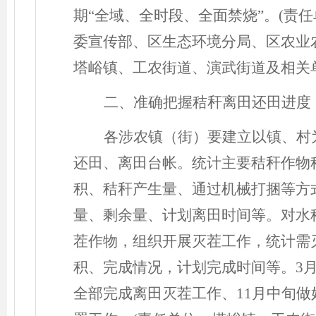
期
“全域、全时段、全面禁烧”。(责
委宣传部、区生态环境分局、区农业
塔峪镇、工农街道、演武街道及相关
二、准确把握秸秆离田还田进度
各涉农镇（街）要建立以镇、村
还田、离田台帐。统计主要秸秆作物
积、秸秆产生量、通过机械打捆等方
量、剩余量、计划离田时间等。对水
茬作物，组织开展灭茬工作，统计需
积、完成情况，计划完成时间等。
3
全部完成离田灭茬工作、
11月中旬