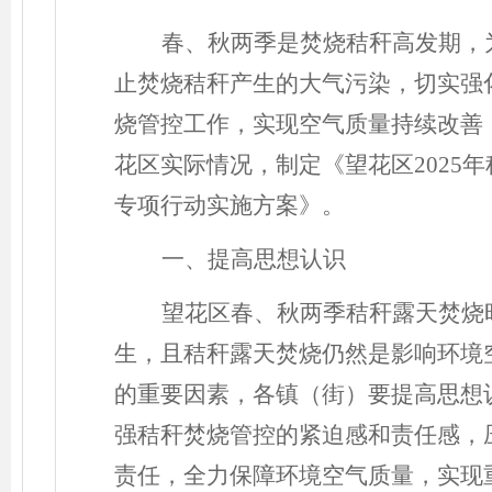
春、秋两季是焚烧秸秆高发期，
止焚烧秸秆产生的大气污染，切实强
烧管控工作，实现空气质量持续改善
花区实际情况，制定《望花区
202
5
年
专项行动实施方案》。
一、提高思想认识
望花区春、秋两季秸秆露天焚烧
生，且秸秆露天焚烧仍然是影响环境
的重要因素，各镇（街）要提高思想
强秸秆焚烧管控的紧迫感和责任感，
责任，全力保障环境空气质量，实现