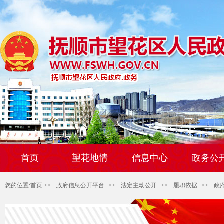
首页
望花地情
信息中心
政务公
您的位置:
首页
>>
政府信息公开平台
>>
法定主动公开
>>
履职依据
>>
政