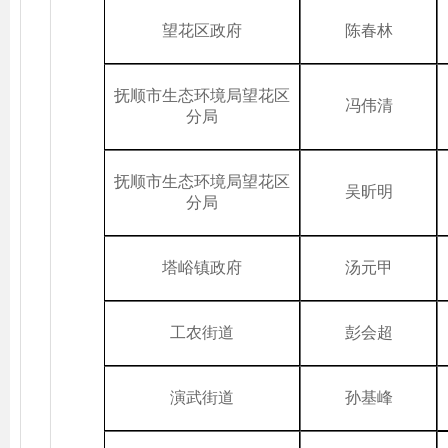
望花区政府
陈春林
抚顺市生态环境局望花区
冯伟清
分局
抚顺市生态环境局望花区
吴昕明
分局
塔峪镇政府
汤元甲
工农街道
彭会超
演武街道
孙基峰