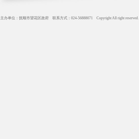
主办单位：抚顺市望花区政府 联系方式：024-56888071 Copyright All right reserve