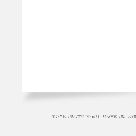
主办单位：抚顺市望花区政府 联系方式：024-56888071 Copyr