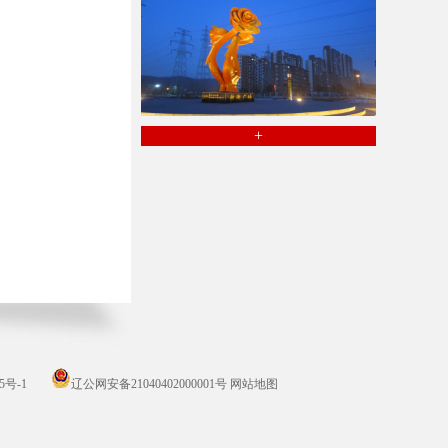
+
5号-1
辽公网安备21040402000001号
网站地图