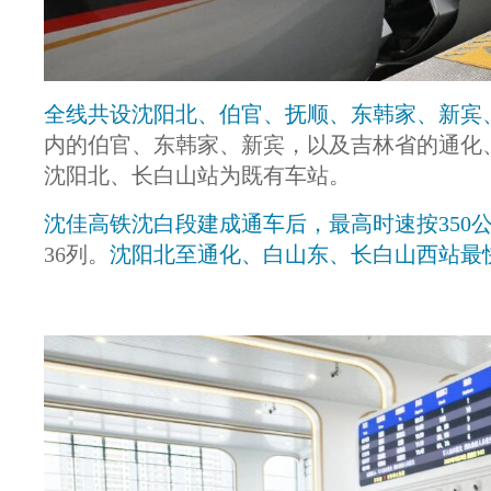
全线共设沈阳北、伯官、抚顺、东韩家、新宾
内的伯官、东韩家、新宾，以及吉林省的通化
沈阳北、长白山站为既有车站。
沈佳高铁沈白段建成通车后，最高时速按350
36列。
沈阳北至通化、白山东、长白山西站最快分