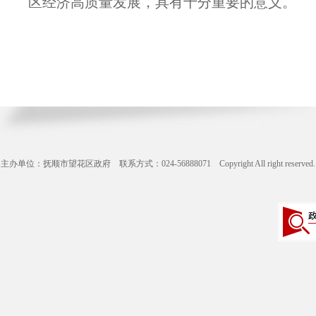
区经济高质量发展，具有十分重要的意义。
主办单位：抚顺市望花区政府 联系方式：024-56888071 Copyright All right reserve