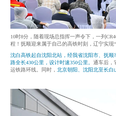
10时8分，随着现场总指挥一声令下，一列CR
程！抚顺迎来属于自己的高铁时刻，辽宁实现“
沈白高铁起自沈阳北站，经我省沈阳市、抚顺
路全长430公里，设计时速350公里。
通车后，
运铁路环线。同时，
北京朝阳、沈阳北至长白山