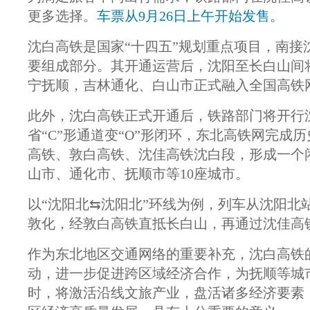
更多选择。
车票从9月26日上午开始发售。
沈白高铁是国家“十四五”规划重点项目，南
要组成部分。其开通运营后，沈阳至长白山间
宁抚顺，吉林通化、白山市正式融入全国高铁
此外，沈白高铁正式开通后，铁路部门将开行
省“C”形通道变“O”形闭环，东北高铁网完
高铁、敦白高铁、沈佳高铁沈白段，形成一个
山市、通化市、抚顺市等10座城市。
以“沈阳北⇆沈阳北”环线为例，列车从沈阳
敦化，经敦白高铁直抵长白山，再通过沈佳高
作为东北地区交通网络的重要补充，沈白高铁
动，进一步促进跨区域经济合作，为抚顺等城
时，将激活沿线文旅产业，盘活诸多经济要素