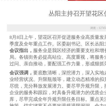
丛阳主持召开望花区
浏览：12745
8月8日上午，望花区召开促进服务业高质量
季度及全年重点工作。区委副书记、区长丛阳
会议指出，
服务业是我区经济的重要支柱和增
局。各镇街务必提高站位、高度重视，将服务
过问、亲自推动，要配强工作力量，形成狠抓
会议强调，
要底数清晰，深挖潜力，深入实地
业经营状况、升限瓶颈等，建立动态精准的拟
尽统，充分释放发展潜力。要尽早升规升限，
企业的服务和跟踪，对具备升规潜力的优质企
库，尽早完成全年升规升限任务目标。重点关
施策，切实堵塞不必要的退规退限漏洞，全力“