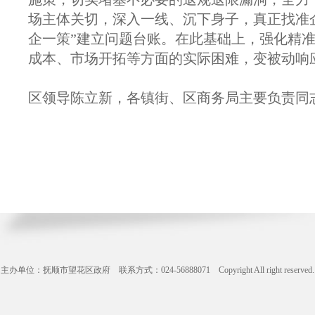
场主体关切，深入一线、沉下身子，真正找准
企一策”建立问题台账。在此基础上，强化精
成本、市场开拓等方面的实际困难，变被动响
区领导陈立新，各镇街、区商务局主要负责同
主办单位：抚顺市望花区政府 联系方式：024-56888071 Copyright All right reserve