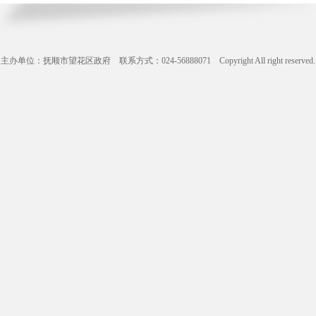
主办单位：抚顺市望花区政府 联系方式：024-56888071 Copyright All right reserve