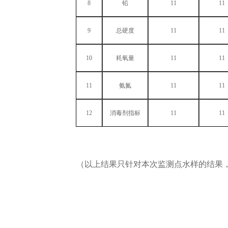
8
铅
11
11
9
总硬度
11
11
10
耗氧量
11
11
11
氨氮
11
11
12
消毒剂指标
11
11
（以上结果只针对本次监测点水样的结果