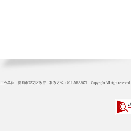
主办单位：抚顺市望花区政府 联系方式：024-56888071 Copyright All right reserve