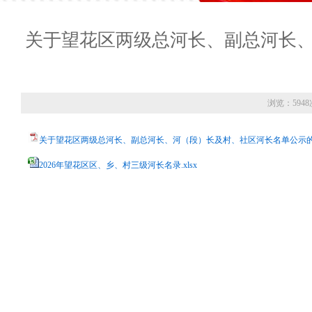
关于望花区两级总河长、副总河长
浏览：5948
关于望花区两级总河长、副总河长、河（段）长及村、社区河长名单公示的通
2026年望花区区、乡、村三级河长名录.xlsx