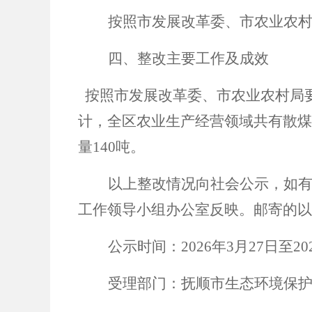
按照市发展改革委、市农业农
四、整改主要工作及成效
按照市发展改革委、市农业农村局
计，全区农业生产经营领域共有散煤
量140吨。
以上整改情况向社会公示，如
工作领导小组办公室反映。邮寄的以
公示时间：
2026
年
3
月
27
日至
20
受理部门：抚顺市生态环境保