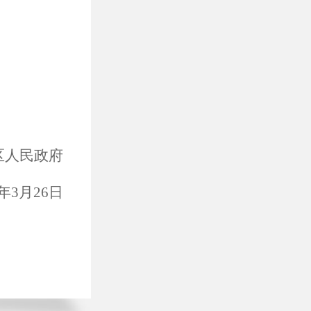
区人民政府
年
3
月
26
日