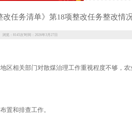
整改任务清单》第18项整改任务整改情
浏览：8145次
'
时间：2026年3月27日
分地区相关部门对散煤治理工作重视程度不够，农
理布置和排查工作。