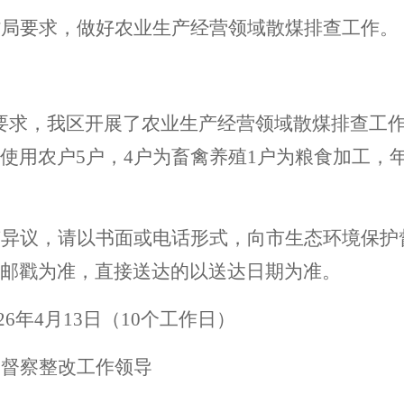
村局要求，做好农业生产经营领域散煤排查工作。
要求，我区开展了农业生产经营领域散煤排查工
使用农户
5户，4户为畜禽养殖1户为粮食加工，
有异议，请以书面或电话形式，向市生态环境保护
邮戳为准，直接送达的以送达日期为准。
26
年
4
月
13
日（
10
个工作日）
护督察整改工作领导