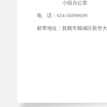
小组办公室
电
话：
024-56090699
邮寄地址：抚顺市顺城区新华