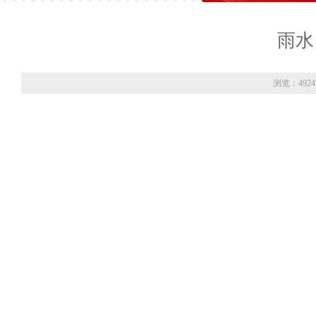
雨水
浏览：492