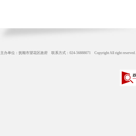
主办单位：抚顺市望花区政府 联系方式：024-56888071 Copyright All right reserve