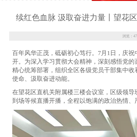
续红色血脉 汲取奋进力量丨望花区
浏览：47
百年风华正茂，砥砺初心笃行。7月1日，庆祝
开。为深入学习贯彻大会精神，深刻感悟党的
精心统筹部署，组织全区各级党员干部集中收
使命、汲取奋进动能。
在望花区直机关附属楼三楼会议室，区级领导
到场等候直播开播，全程以饱满的政治热情、