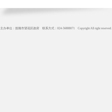
主办单位：抚顺市望花区政府 联系方式：024-56888071 Copyright All right reserve