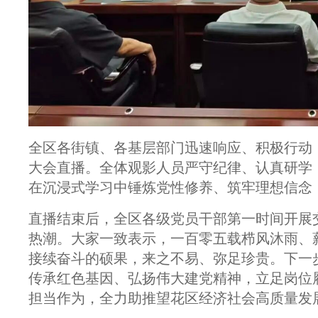
全区各街镇、各基层部门迅速响应、积极行动
大会直播。全体观影人员严守纪律、认真研学
在沉浸式学习中锤炼党性修养、筑牢理想信念
直播结束后，全区各级党员干部第一时间开展
热潮。大家一致表示，一百零五载栉风沐雨、
接续奋斗的硕果，来之不易、弥足珍贵。下一
传承红色基因、弘扬伟大建党精神，立足岗位
担当作为，全力助推望花区经济社会高质量发