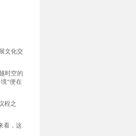
展文化交
越时空的
境”便在
议程之
来看，这