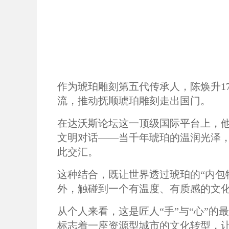
作为琥珀雕刻第五代传承人，陈焕升1
流，推动抚顺琥珀雕刻走出国门。
在达沃斯论坛这一顶级国际平台上，
文明对话——当千年琥珀的温润光泽，
此交汇。
这种结合，既让世界透过琥珀的“内包
外，触碰到一个有温度、有质感的文
从个人来看，这是匠人“手”与“心”
标志着一座资源型城市的文化转型，让