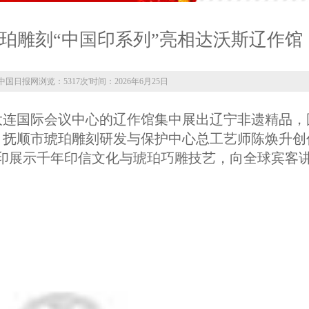
珀雕刻“中国印系列”亮相达沃斯辽作馆
中国日报网
浏览：5317次
'
时间：2026年6月25日
于大连国际会议中心的辽作馆集中展出辽宁非遗精品，
抚顺市琥珀雕刻研发与保护中心总工艺师陈焕升创
印展示千年印信文化与琥珀巧雕技艺，向全球宾客