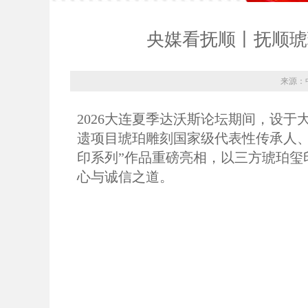
央媒看抚顺丨抚顺琥
来源：
2026大连夏季达沃斯论坛期间，设
遗项目琥珀雕刻国家级代表性传承人、
印系列”作品重磅亮相，以三方琥珀玺
心与诚信之道。