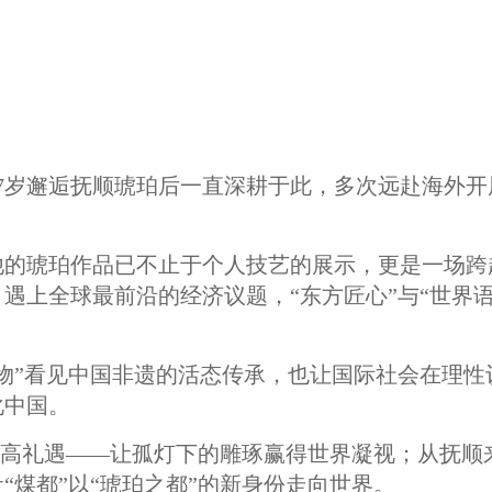
7岁邂逅抚顺琥珀后一直深耕于此，多次远赴海外开
他的琥珀作品已不止于个人技艺的展示，更是一场跨
遇上全球最前沿的经济议题，“东方匠心”与“世界语
物”看见中国非遗的活态传承，也让国际社会在理性
化中国。
的最高礼遇——让孤灯下的雕琢赢得世界凝视；从抚顺
“煤都”以“琥珀之都”的新身份走向世界。