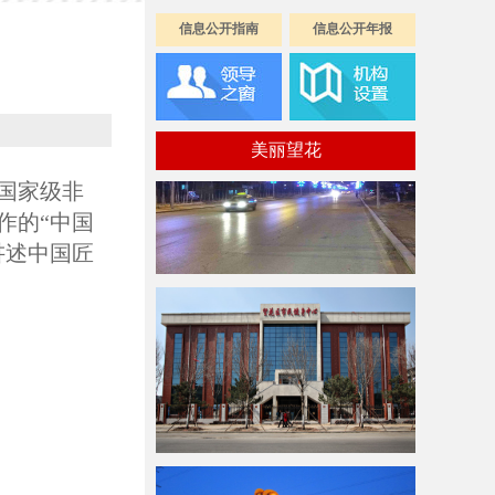
信息公开指南
信息公开年报
美丽望花
国家级非
作的“中国
讲述中国匠