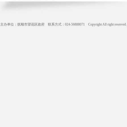
主办单位：抚顺市望花区政府 联系方式：024-56888071 Copyright All right reserve