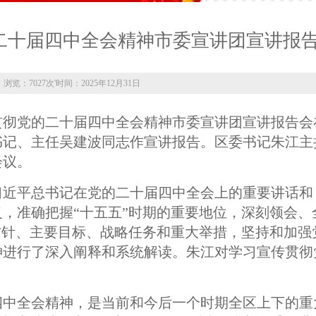
二十届四中全会精神市委宣讲团宣讲报
浏览：7027次
'
时间：2025年12月31日
习贯彻党的二十届四中全会精神市委宣讲团宣讲报告会
书记、主任吴建波同志作宣讲报告。区委书记朱江主
会议。
习近平总书记在党的二十届四中全会上的重要讲话和
，准确把握“十五五”时期的重要地位，深刻领会、
方针、主要目标、战略任务和重大举措，坚持和加强
神进行了深入阐释和系统解读。朱江对学习宣传贯彻
四中全会精神，是当前和今后一个时期全区上下的重