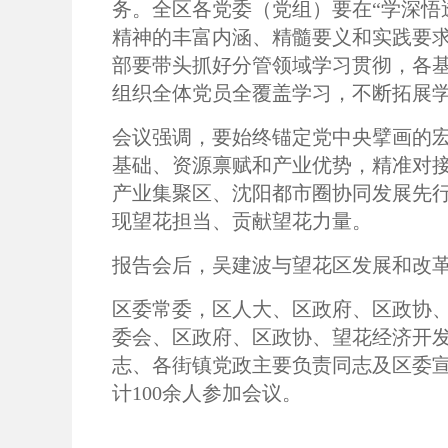
务。全区各党委（党组）要在“学深悟
精神的丰富内涵、精髓要义和实践要
部要带头抓好分管领域学习贯彻，各基
组织全体党员全覆盖学习，不断拓展
会议强调，要始终锚定党中央擘画的
基础、资源禀赋和产业优势，精准对接
产业集聚区、沈阳都市圈协同发展先
现望花担当、贡献望花力量。
报告会后，吴建波与望花区发展和改
区委常委，区人大、区政府、区政协
委会、区政府、区政协、望花经济开
志、各街镇党政主要负责同志及区委
计100余人参加会议。