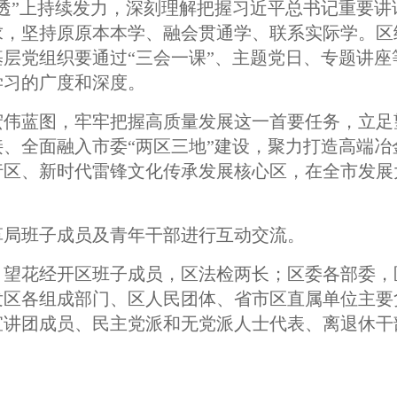
透”上持续发力，深刻理解把握习近平总书记重要讲
求，坚持原原本本学、融会贯通学、联系实际学。区
层党组织要通过“三会一课”、主题党日、专题讲座
学习的广度和深度。
宏伟蓝图，牢牢把握高质量发展这一首要任务，立足
、全面融入市委“两区三地”建设，聚力打造高端冶
行区、新时代雷锋文化传承发展核心区，在全市发展
革局班子成员及青年干部进行互动交流。
、望花经开区班子成员，区法检两长；区委各部委，
发区各组成部门、区人民团体、省市区直属单位主要
宣讲团成员、民主党派和无党派人士代表、离退休干