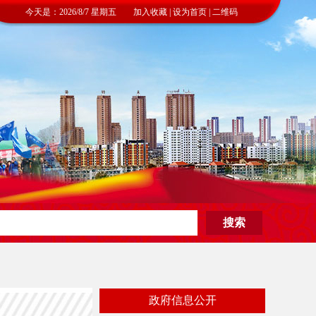
今天是：2026/8/7 星期五 加入收藏 | 设为首页 | 二维码
政府信息公开