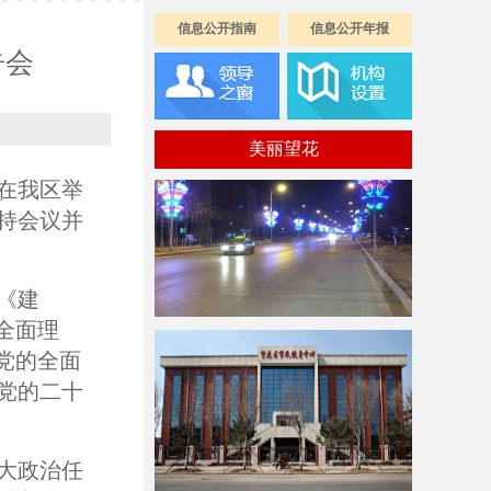
信息公开指南
信息公开年报
告会
美丽望花
在我区举
持会议并
《建
全面理
党的全面
党的二十
大政治任