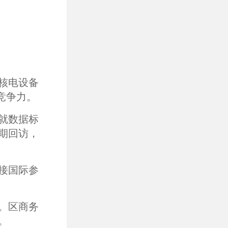
核电设备
竞争力。
就数据标
期回访，
接国际参
。区商务
。