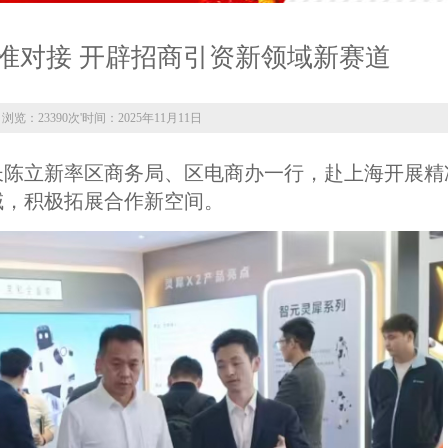
准对接 开辟招商引资新领域新赛道
浏览：23390次
'
时间：2025年11月11日
区长陈立新率区商务局、区电商办一行，赴上海开展精
域，积极拓展合作新空间。