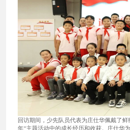
回访期间，少先队员代表为庄仕华佩戴了鲜
年”主题活动中的成长经历和收获。庄仕华