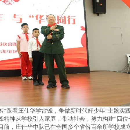
展“跟着庄仕华学雷锋，争做新时代好少年”主题实
锋精神从学校引入家庭，带动社会，努力构建“四位
目前，庄仕华中队已在全国多个省份百余所学校成