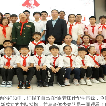
艳的红领巾，汇报了自己在“跟着庄仕华学雷锋，争
为新成立的中队授旗，并与全体少先队员一同观看了