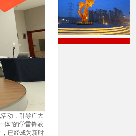
+
践活动，引导广大
一体”的学雷锋教
立，已经成为新时