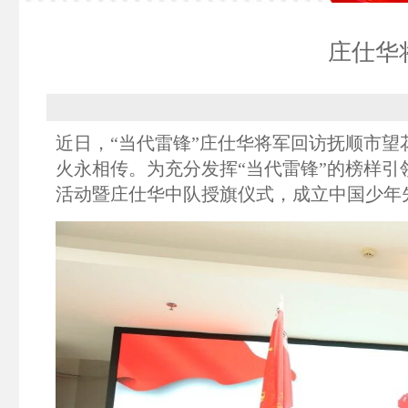
庄仕华
近日，“当代雷锋”庄仕华将军回访抚顺市
火永相传。为充分发挥“当代雷锋”的榜样引
活动暨庄仕华中队授旗仪式，成立中国少年