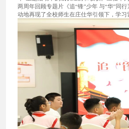
两周年回顾专题片《追“锋”少年 与“华”
动地再现了全校师生在庄仕华引领下，学习