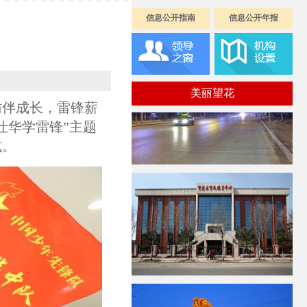
信息公开指南
信息公开年报
美丽望花
访伴成长，雷锋薪
仕华学雷锋”主题
式。