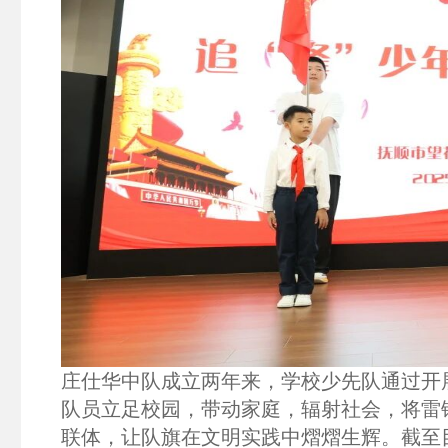
庄仕华中队成立两年来，学校少先队通过开
队员立足校园，带动家庭，辐射社会，将雷
联体，让队旗在文明实践中熠熠生辉。截至