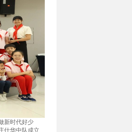
做新时代好少
庄仕华中队成立