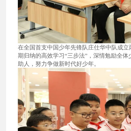
在全国首支中国少年先锋队庄仕华中队成立
期归纳的高效学习“三步法”，深情勉励全
助人，努力争做新时代好少年。