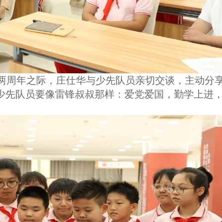
两周年之际，庄仕华与少先队员亲切交谈，主动分
体少先队员要像雷锋叔叔那样：爱党爱国，勤学上进