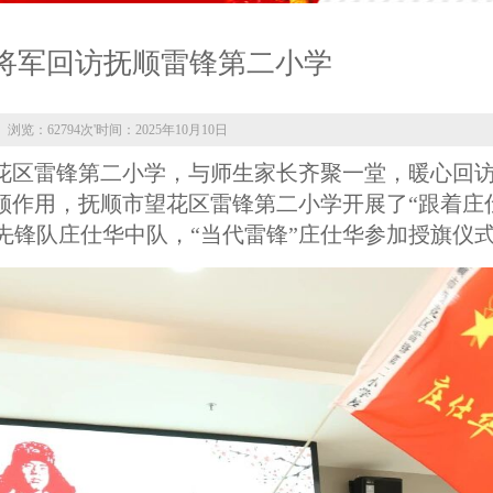
将军回访抚顺雷锋第二小学
浏览：62794次
'
时间：2025年10月10日
望花区雷锋第二小学，与师生家长齐聚一堂，暖心回
领作用，抚顺市望花区雷锋第二小学开展了“跟着庄
先锋队庄仕华中队，“当代雷锋”庄仕华参加授旗仪