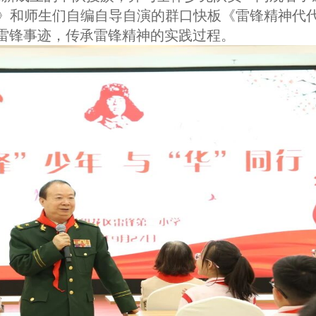
同行》和师生们自编自导自演的群口快板《雷锋精神代
雷锋事迹，传承雷锋精神的实践过程。