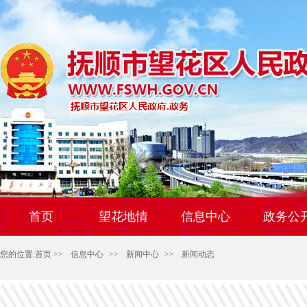
首页
望花地情
信息中心
政务公
您的位置:
首页
>>
信息中心
>>
新闻中心
>>
新闻动态