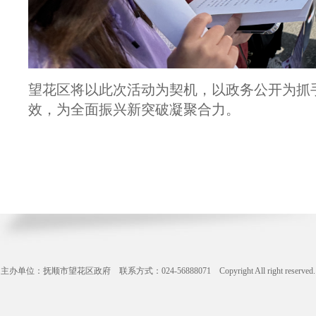
望花区将以此次活动为契机，以政务公开为抓手
效，为全面振兴新突破凝聚合力。
主办单位：抚顺市望花区政府 联系方式：024-56888071 Copyright All right reserve