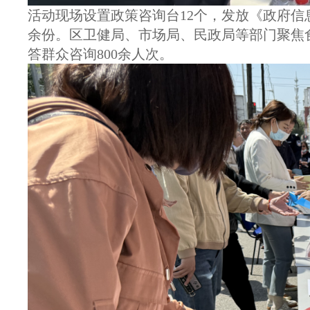
活动现场设置政策咨询台12个，发放《政府信
余份。区卫健局、市场局、民政局等部门聚焦
答群众咨询800余人次。