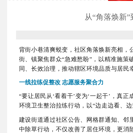
从“角落焕新”
背街小巷清爽蜕变，社区角落焕新亮相，
街、镇聚焦群众“急难愁盼”，以精准施策
同、长效治理，推动辖区环境品质与居民
一线拉练促整改 志愿服务聚合力
“要让居民从‘看着干’变为‘一起干’，真
环境卫生整治拉练行动，以“边走边看、边
建设街道通过社区公告、网格群通知、邻
中除草行动，不仅改善了居住环境，更消除