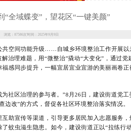
到“全域蝶变”，望花区“一键美颜”
浏览：87586次
'
时间：2025年9月9日
公共空间功能升级……自城乡环境整治工作开展以
破解治理难题，用“微整治”撬动“大变化”，通过党
幸福感同步提升，一幅宜居宜业宜游的美丽画卷正
正成为社区治理的参与者。”8月26日，建设街道党
查边改”的方式，督促各社区环境整治落实情况。
里互助宣传等渠道，引导更多居民加入志愿服务，
了蚊虫滋生隐患。如今，建设街道正以“拉练行动