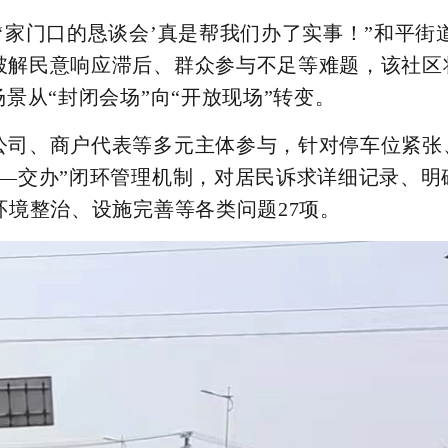
‘家门口的恳谈会’真是帮我们办了实事！”和平街
破解民意响应滞后、群众参与不足等难题，该社区
景从“封闭会场”向“开放现场”转变。
公司、商户代表等多元主体参与，针对停车位紧张
—交办”闭环管理机制，对居民诉求详细记录、明
环境整治、设施完善等各类问题27项。