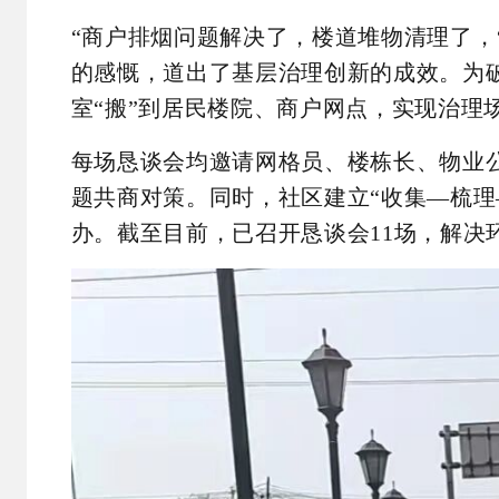
“商户排烟问题解决了，楼道堆物清理了，
的感慨，道出了基层治理创新的成效。为
室“搬”到居民楼院、商户网点，实现治理场
每场恳谈会均邀请网格员、楼栋长、物业
题共商对策。同时，社区建立“收集—梳理
办。截至目前，已召开恳谈会11场，解决