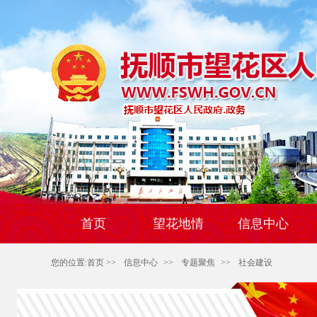
首页
望花地情
信息中心
您的位置:
首页
>>
信息中心
>>
专题聚焦
>>
社会建设