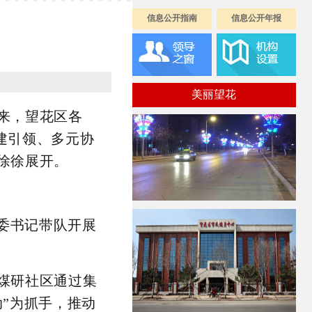
信息公开指南
信息公开年报
美丽望花
来，望花区各
建引领、多元协
徐徐展开。
工委书记带队开展
煤研社区通过集
”为抓手，推动